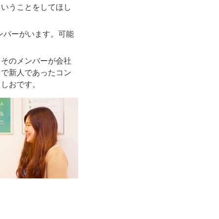
ういうことをしてほし
ンバーがいます。可能
、そのメンバーが会社
まで新人であったコン
としおです。