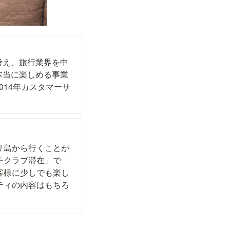
考え、旅行業界を中
本当に楽しめる事業
14年カスタマーサ
リ島から行くことが
チクラブ滞在」で
客様に少しでも楽し
ティの内容はもちろ