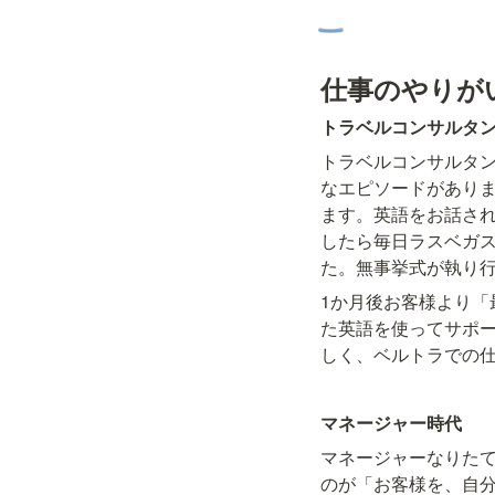
仕事のやりが
トラベルコンサルタ
トラベルコンサルタ
なエピソードがあり
ます。英語をお話さ
したら毎日ラスベガ
た。無事挙式が執り
1か月後お客様より
た英語を使ってサポ
しく、ベルトラでの
マネージャー時代
マネージャーなりた
のが「お客様を、自