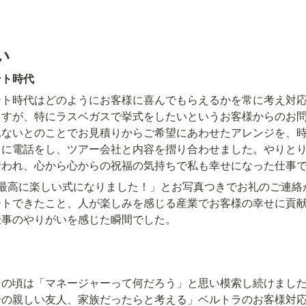
い
ント時代
ント時代はどのようにお客様に喜んでもらえるかを常に考え対
ますが、特にラスベガスで挙式をしたいというお客様からのお
れないとのことでお見積りからご希望にあわせたアレンジを、
スに電話をし、ツアー会社と内容を摺り合わせました。やりとり
行われ、心から心からの祝福の気持ちで私も幸せになった仕事
「最高に楽しい式になりました！」とお写真つきでお礼のご連絡
ートできたこと、人が楽しみを感じる産業でお客様の幸せに貢
仕事のやりがいを感じた瞬間でした。
ての頃は「マネージャーって何だろう」と思い模索し続けまし
分の親しい友人、家族だったらと考える」ベルトラのお客様対