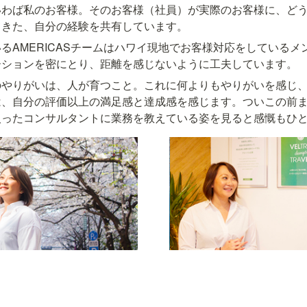
いわば私のお客様。そのお客様（社員）が実際のお客様に、ど
てきた、自分の経験を共有しています。
るAMERICASチームはハワイ現地でお客様対応をしているメ
ーションを密にとり、距離を感じないように工夫しています。
のやりがいは、人が育つこと。これに何よりもやりがいを感じ
は、自分の評価以上の満足感と達成感を感じます。ついこの前
入ったコンサルタントに業務を教えている姿を見ると感慨もひ