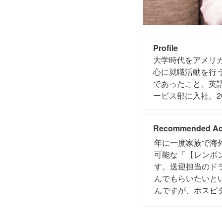
大学時代をアメリ
心に就職活動を行
であったこと、英語
ービス部に入社。2
Recommended Act
年に一度家族で海
可能な「【レンボ
す。送迎担当のド
んでもらいたいと
んですが、ホスピ