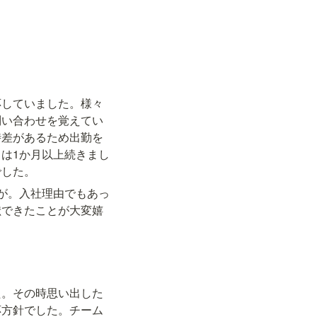
応していました。様々
問い合わせを覚えてい
時差があるため出勤を
は1か月以上続きまし
でした。
が。入社理由でもあっ
献できたことが大変嬉
た。その時思い出した
応方針でした。チーム