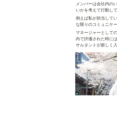
メンバーは会社内の
いかを考えて行動し
例えば私が担当してい
な限りのコミュニケ
マネージャーとして
内で評価された時に
サルタントが新しく