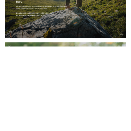
社員インタビュー