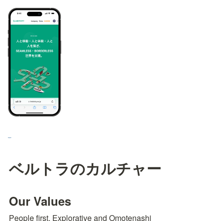
ベルトラのカルチャー
Our Values
People first, Explorative and Omotenashi