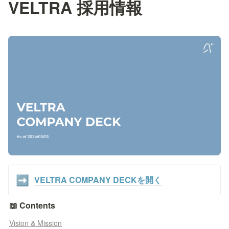
VELTRA 採用情報
VELTRA COMPANY DECKを開く
➡️
📖 Contents
Vision & Mission